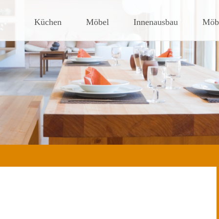
nstudio
ohnfühlzeit erleben
Küchen
Möbel
Innenausbau
Möbe